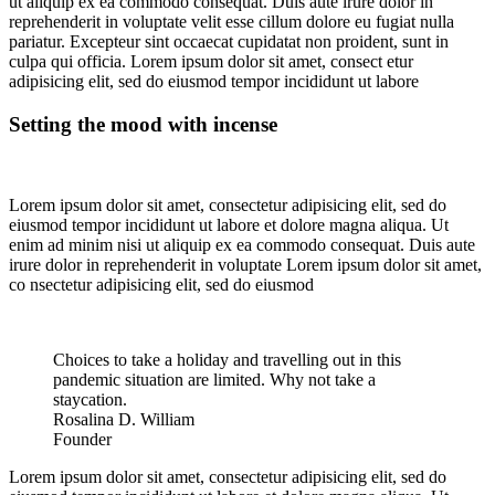
ut aliquip ex ea commodo consequat. Duis aute irure dolor in
reprehenderit in voluptate velit esse cillum dolore eu fugiat nulla
pariatur. Excepteur sint occaecat cupidatat non proident, sunt in
culpa qui officia. Lorem ipsum dolor sit amet, consect etur
adipisicing elit, sed do eiusmod tempor incididunt ut labore
Setting the mood with incense
Lorem ipsum dolor sit amet, consectetur adipisicing elit, sed do
eiusmod tempor incididunt ut labore et dolore magna aliqua. Ut
enim ad minim nisi ut aliquip ex ea commodo consequat. Duis aute
irure dolor in reprehenderit in voluptate Lorem ipsum dolor sit amet,
co nsectetur adipisicing elit, sed do eiusmod
Choices to take a holiday and travelling out in this
pandemic situation are limited. Why not take a
staycation.
Rosalina D. William
Founder
Lorem ipsum dolor sit amet, consectetur adipisicing elit, sed do