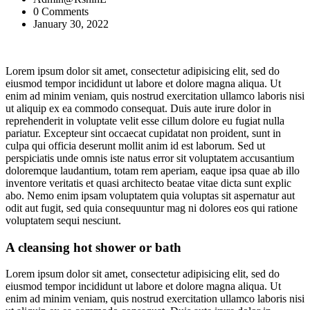
0 Comments
January 30, 2022
Lorem ipsum dolor sit amet, consectetur adipisicing elit, sed do
eiusmod tempor incididunt ut labore et dolore magna aliqua. Ut
enim ad minim veniam, quis nostrud exercitation ullamco laboris nisi
ut aliquip ex ea commodo consequat. Duis aute irure dolor in
reprehenderit in voluptate velit esse cillum dolore eu fugiat nulla
pariatur. Excepteur sint occaecat cupidatat non proident, sunt in
culpa qui officia deserunt mollit anim id est laborum. Sed ut
perspiciatis unde omnis iste natus error sit voluptatem accusantium
doloremque laudantium, totam rem aperiam, eaque ipsa quae ab illo
inventore veritatis et quasi architecto beatae vitae dicta sunt explic
abo. Nemo enim ipsam voluptatem quia voluptas sit aspernatur aut
odit aut fugit, sed quia consequuntur mag ni dolores eos qui ratione
voluptatem sequi nesciunt.
A cleansing hot shower or bath
Lorem ipsum dolor sit amet, consectetur adipisicing elit, sed do
eiusmod tempor incididunt ut labore et dolore magna aliqua. Ut
enim ad minim veniam, quis nostrud exercitation ullamco laboris nisi