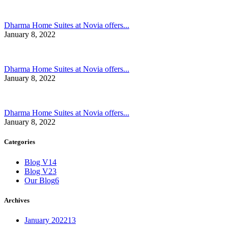
Dharma Home Suites at Novia offers...
January 8, 2022
Dharma Home Suites at Novia offers...
January 8, 2022
Dharma Home Suites at Novia offers...
January 8, 2022
Categories
Blog V1
4
Blog V2
3
Our Blog
6
Archives
January 2022
13