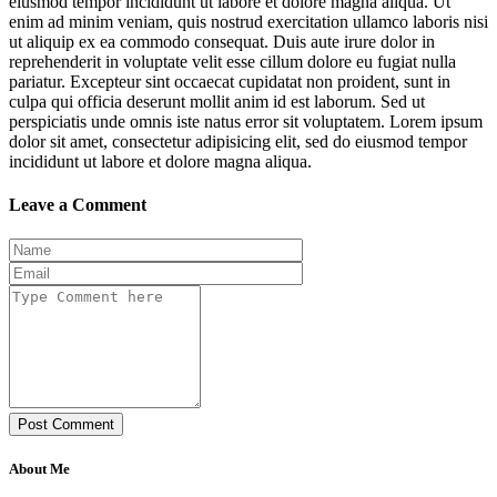
eiusmod tempor incididunt ut labore et dolore magna aliqua. Ut
enim ad minim veniam, quis nostrud exercitation ullamco laboris nisi
ut aliquip ex ea commodo consequat. Duis aute irure dolor in
reprehenderit in voluptate velit esse cillum dolore eu fugiat nulla
pariatur. Excepteur sint occaecat cupidatat non proident, sunt in
culpa qui officia deserunt mollit anim id est laborum. Sed ut
perspiciatis unde omnis iste natus error sit voluptatem. Lorem ipsum
dolor sit amet, consectetur adipisicing elit, sed do eiusmod tempor
incididunt ut labore et dolore magna aliqua.
Leave a Comment
Post Comment
About Me