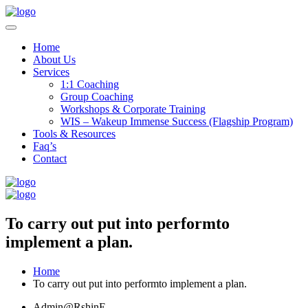
Home
About Us
Services
1:1 Coaching
Group Coaching
Workshops & Corporate Training
WIS – Wakeup Immense Success (Flagship Program)
Tools & Resources
Faq’s
Contact
To carry out put into performto
implement a plan.
Home
To carry out put into performto implement a plan.
Admin@RshinE