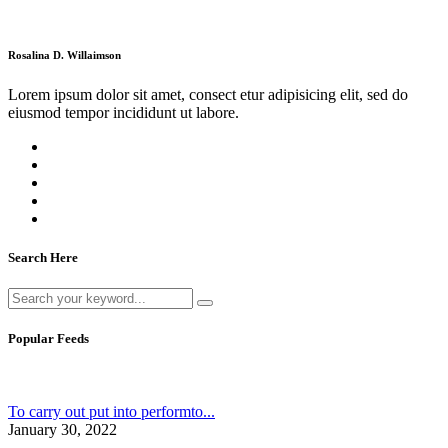
Rosalina D. Willaimson
Lorem ipsum dolor sit amet, consect etur adipisicing elit, sed do
eiusmod tempor incididunt ut labore.
Search Here
Popular Feeds
To carry out put into performto...
January 30, 2022